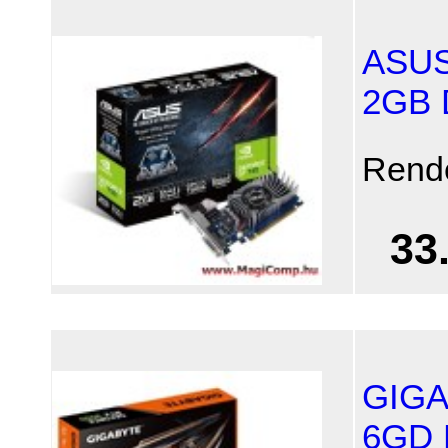
ASUS
2GB
Rend
33
GIGA
6GD 