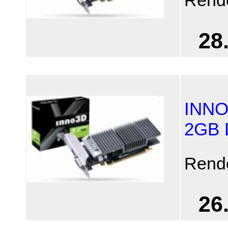
28
INNO
2GB 
Rend
26