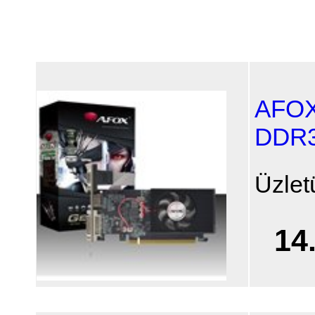
AFOX
DDR
Üzlet
14