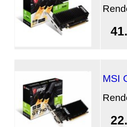
Rend
41
MSI 
Rend
22