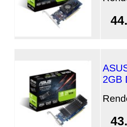
44
ASUS
2GB
Rend
43