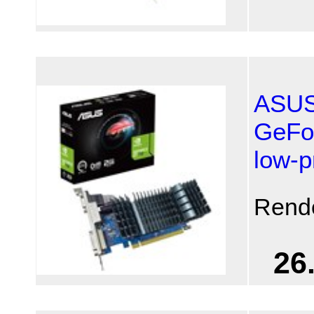
ASUS
GeFo
low-p
Rend
26