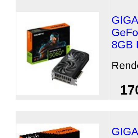
GIGA
GeFo
8GB
Rend
17
GIGA