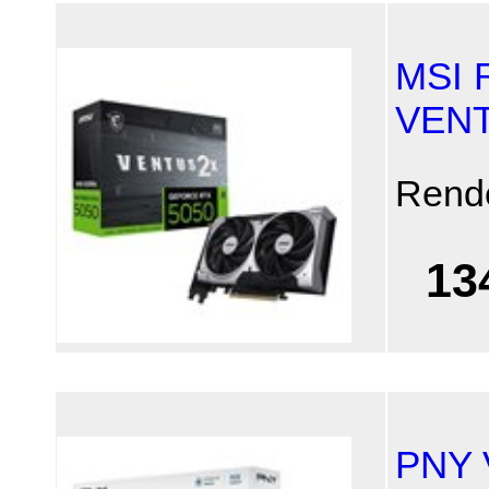
MSI 
VENT
Rend
13
PNY 