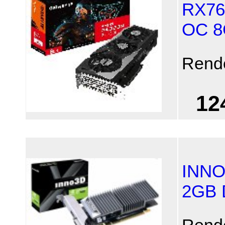
RX76
OC 8
Rend
12
INNO
2GB 
Rend