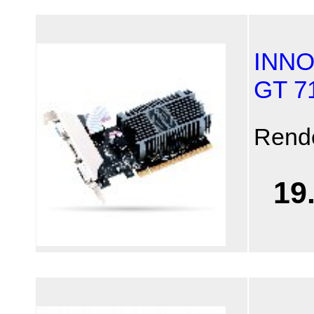
INNO
GT 7
Rend
19