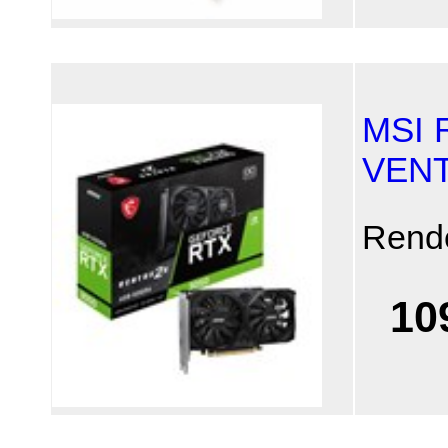
MSI 
VENT
Rend
10