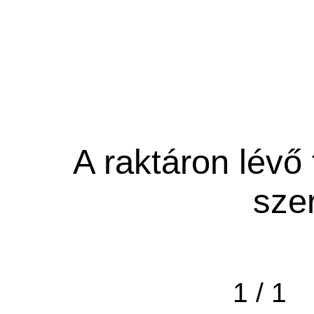
A raktáron lévő
sze
1 / 1