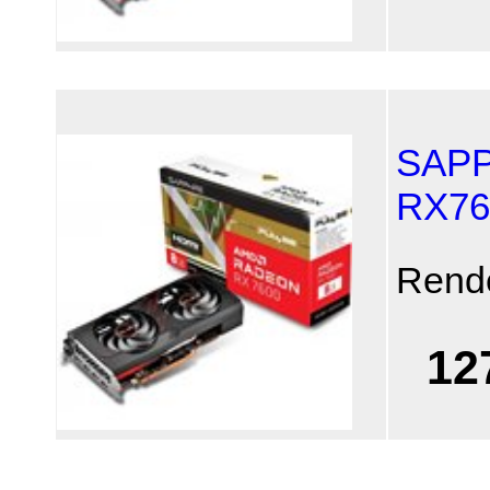
SAPP
RX76
Rend
12