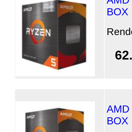
BOX
Rend
62
AMD 
BOX