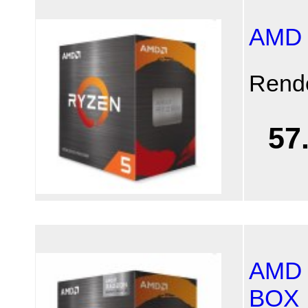
AMD 
Rend
57
AMD 
BOX