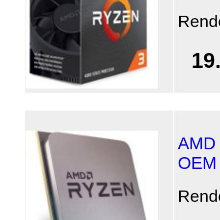
Rend
19
AMD 
OEM (
Rend