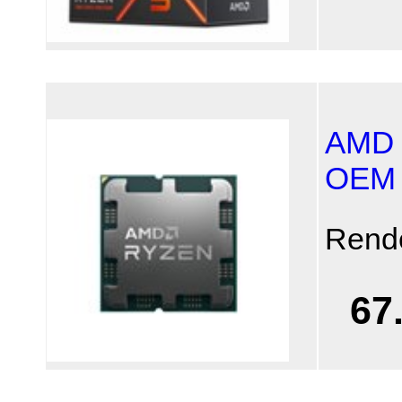
AMD 
OEM
Rend
67