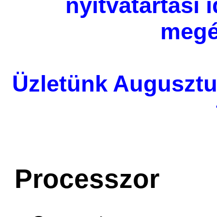
nyitvatartási
megé
Üzletünk Augusztu
Processzor