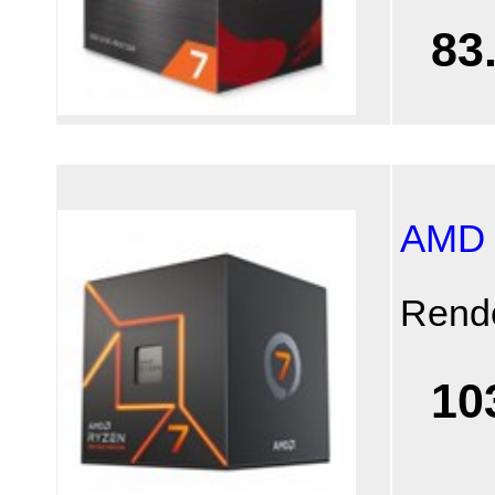
83
AMD 
Rend
10