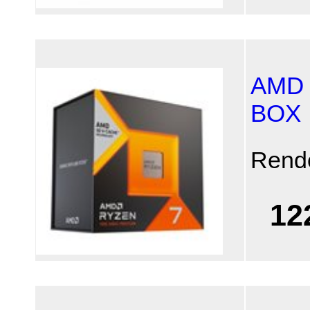
AMD 
BOX
Rend
12