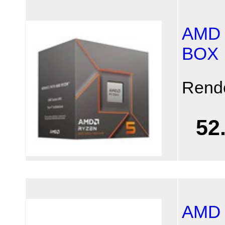
AMD 
BOX
Rend
52
AMD 