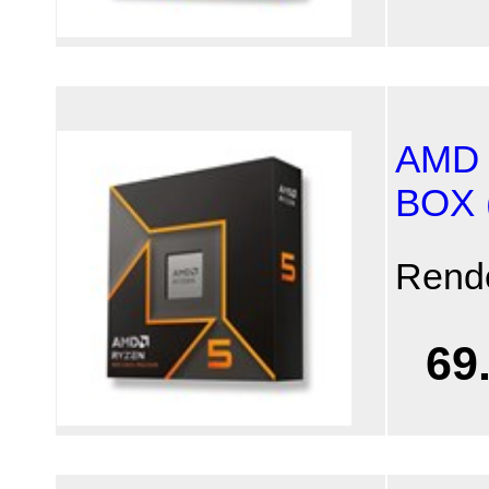
AMD 
BOX (
Rend
69