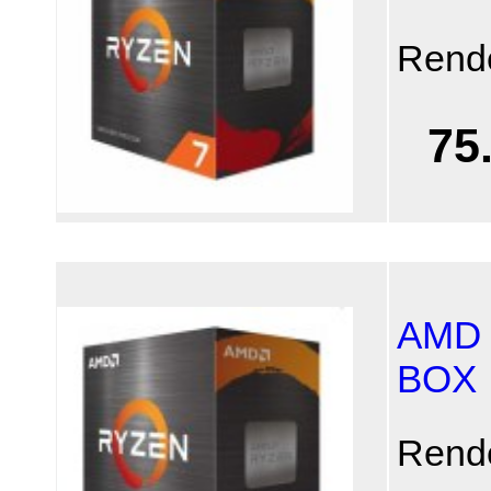
Rend
75
AMD 
BOX
Rend