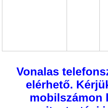
Vonalas telefon
elérhető. Kérjü
mobilszámon 