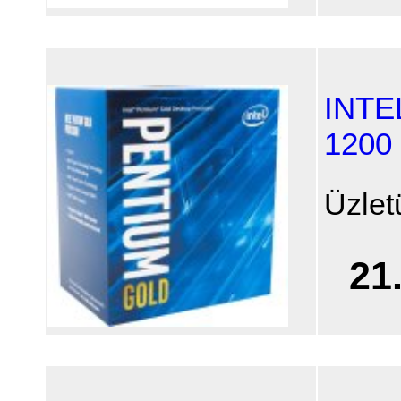
INTE
1200
Üzlet
21