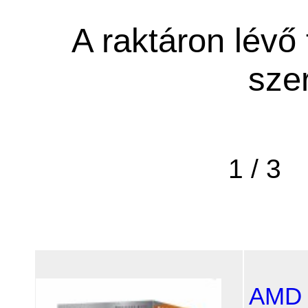
A raktáron lévő
sze
1 / 3
AMD 