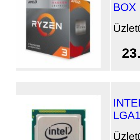
BOX
Üzlet
23
INTE
LGA12
Üzlet