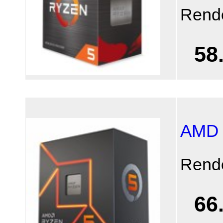
Rend
58
AMD 
Rend
66