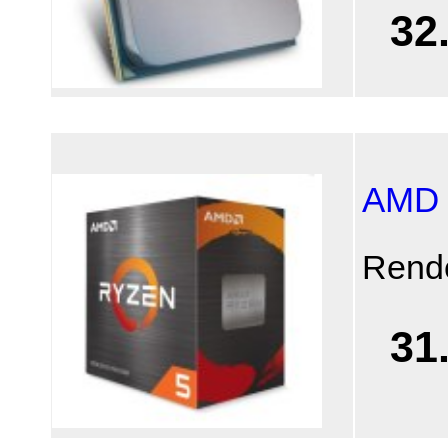
32
AMD 
Rend
31