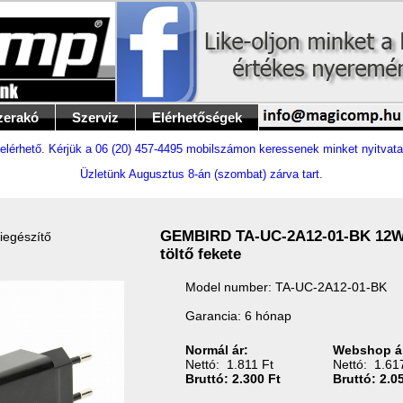
zerakó
Szerviz
Elérhetőségek
elérhető. Kérjük a 06 (20) 457-4495 mobilszámon keressenek minket nyitvata
Üzletünk Augusztus 8-án (szombat) zárva tart.
GEMBIRD TA-UC-2A12-01-BK 12W
iegészítő
töltő fekete
Model number: TA-UC-2A12-01-BK
Garancia: 6 hónap
Normál ár:
Webshop á
Nettó: 1.811 Ft
Nettó: 1.61
Bruttó: 2.300 Ft
Bruttó: 2.0