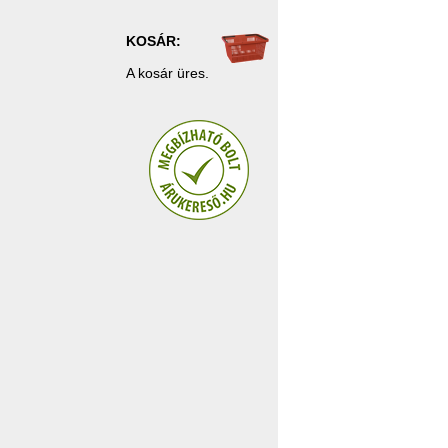
KOSÁR:
A kosár üres.